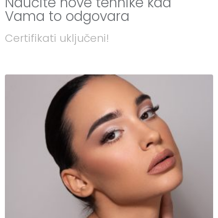
Naučite nove tehnike kad
Vama to odgovara
Certifikati uključeni!