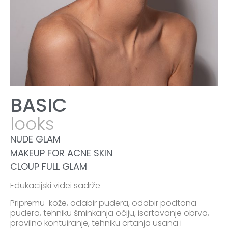
BASIC
looks
NUDE GLAM
MAKEUP FOR ACNE SKIN
CLOUP FULL GLAM
Edukacijski videi sadrže
Pripremu kože, odabir pudera, odabir podtona
pudera, tehniku šminkanja očiju, iscrtavanje obrva,
pravilno kontuiranje, tehniku crtanja usana i