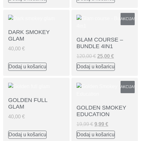
AKCIJA!
DARK SMOKEY
GLAM
GLAM COURSE –
BUNDLE 4IN1
40,00
€
120,00
€
25,00
€
Dodaj u košaricu
Dodaj u košaricu
AKCIJA!
GOLDEN FULL
GLAM
GOLDEN SMOKEY
EDUCATION
40,00
€
19,99
€
9,99
€
Dodaj u košaricu
Dodaj u košaricu