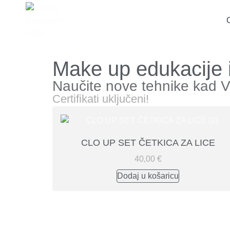
Make up edukacije i
Naučite nove tehnike kad 
Certifikati uključeni!
CLO UP SET ČETKICA ZA LICE
40,00
€
Dodaj u košaricu