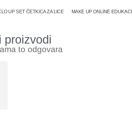
CLO UP SET ČETKICA ZA LICE
MAKE UP ONLINE EDUKACI
 proizvodi
Vama to odgovara